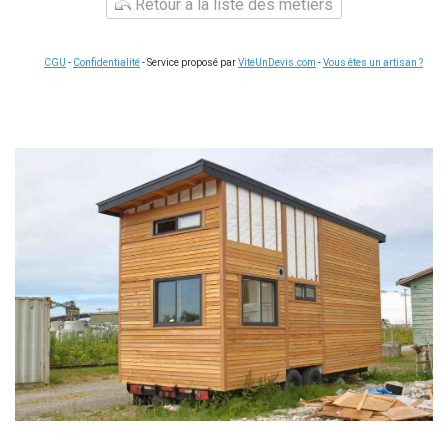
Retour à la liste des métiers
CGU
-
Confidentialité
- Service proposé par
ViteUnDevis.com
-
Vous êtes un artisan ?