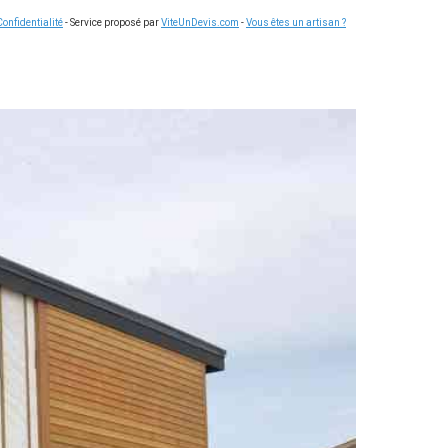
Confidentialité
- Service proposé par
ViteUnDevis.com
-
Vous êtes un artisan ?