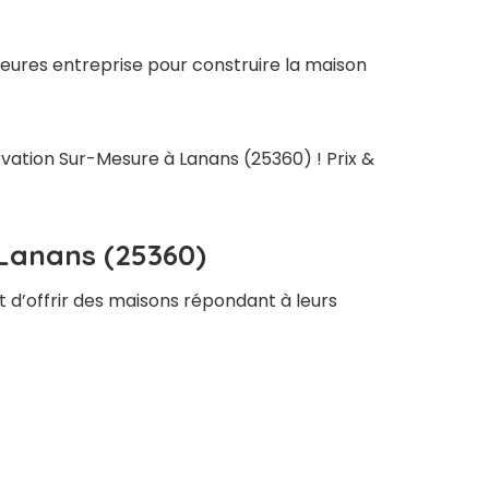
leures entreprise pour construire la maison
ovation Sur-Mesure à Lanans (25360) ! Prix &
 Lanans (25360)
t d’offrir des maisons répondant à leurs