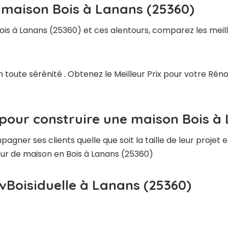
 maison Bois à Lanans (25360)
ois à Lanans (25360) et ces alentours, comparez les meil
 toute sérénité . Obtenez le Meilleur Prix pour votre Rén
 pour construire une maison Bois à
ner ses clients quelle que soit la taille de leur projet e
teur de maison en Bois à Lanans (25360)
vBoisiduelle à Lanans (25360)