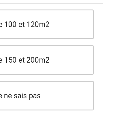
e 100 et 120m2
e 150 et 200m2
e ne sais pas