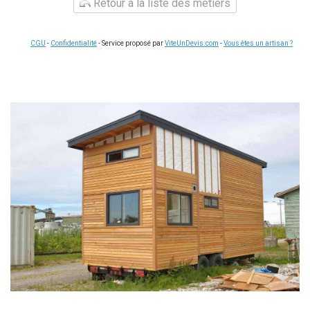
Retour à la liste des métiers
CGU
-
Confidentialité
- Service proposé par
ViteUnDevis.com
-
Vous êtes un artisan ?