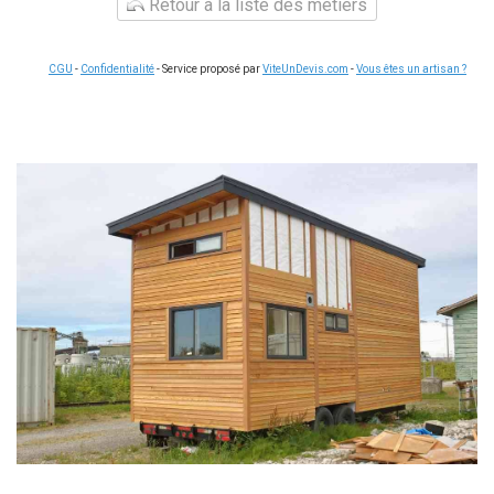
Retour à la liste des métiers
CGU
-
Confidentialité
- Service proposé par
ViteUnDevis.com
-
Vous êtes un artisan ?