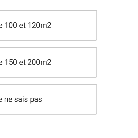
e 100 et 120m2
e 150 et 200m2
e ne sais pas