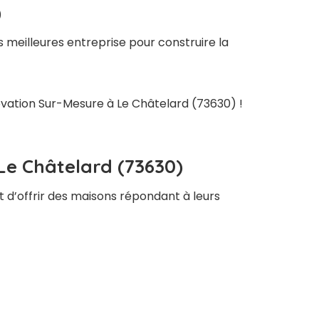
)
 meilleures entreprise pour construire la
novation Sur-Mesure à Le Châtelard (73630) !
Le Châtelard (73630)
t d’offrir des maisons répondant à leurs