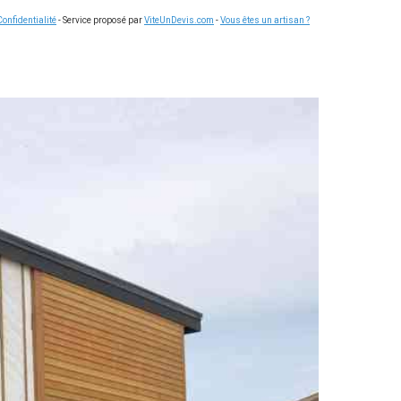
Confidentialité
- Service proposé par
ViteUnDevis.com
-
Vous êtes un artisan ?