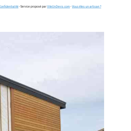
Confidentialité
- Service proposé par
ViteUnDevis.com
-
Vous êtes un artisan ?