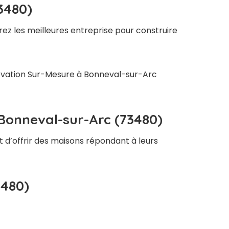
3480)
ez les meilleures entreprise pour construire
énovation Sur-Mesure à Bonneval-sur-Arc
 Bonneval-sur-Arc (73480)
t d’offrir des maisons répondant à leurs
3480)