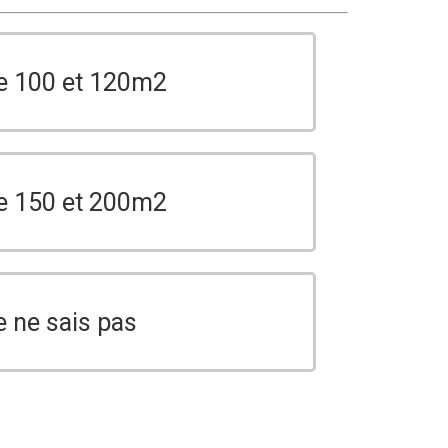
e 100 et 120m2
e 150 et 200m2
e ne sais pas