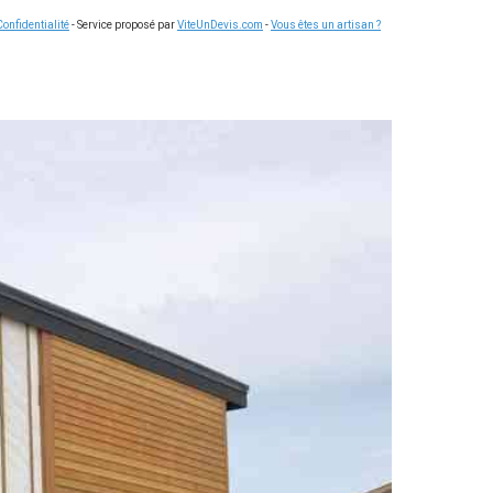
Confidentialité
- Service proposé par
ViteUnDevis.com
-
Vous êtes un artisan ?