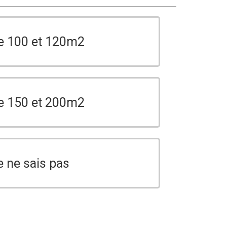
e 100 et 120m2
e 150 et 200m2
e ne sais pas