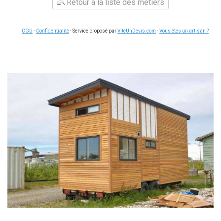
Retour à la liste des métiers
CGU
-
Confidentialité
- Service proposé par
ViteUnDevis.com
-
Vous êtes un artisan ?