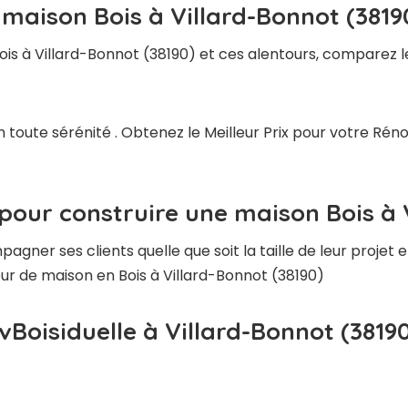
 maison Bois à Villard-Bonnot (3819
is à Villard-Bonnot (38190) et ces alentours, comparez le
 toute sérénité . Obtenez le Meilleur Prix pour votre Rén
pour construire une maison Bois à 
ner ses clients quelle que soit la taille de leur projet e
eur de maison en Bois à Villard-Bonnot (38190)
vBoisiduelle à Villard-Bonnot (3819