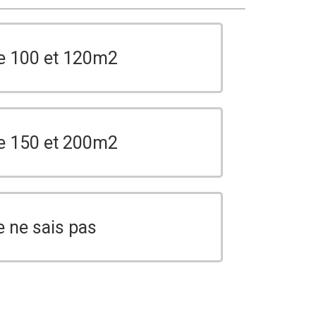
e 100 et 120m2
e 150 et 200m2
e ne sais pas