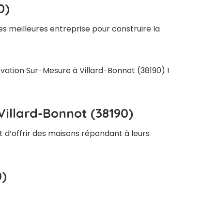
0)
s meilleures entreprise pour construire la
ovation Sur-Mesure à Villard-Bonnot (38190) !
Villard-Bonnot (38190)
t d’offrir des maisons répondant à leurs
0)