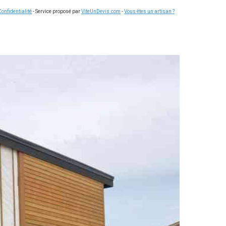
Confidentialité
- Service proposé par
ViteUnDevis.com
-
Vous êtes un artisan ?