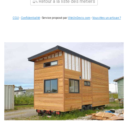
Retour à la liste des métiers
CGU
-
Confidentialité
- Service proposé par
ViteUnDevis.com
-
Vous êtes un artisan ?