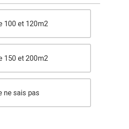
e 100 et 120m2
e 150 et 200m2
e ne sais pas