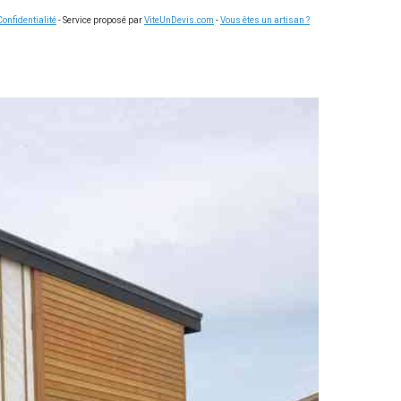
Confidentialité
- Service proposé par
ViteUnDevis.com
-
Vous êtes un artisan ?