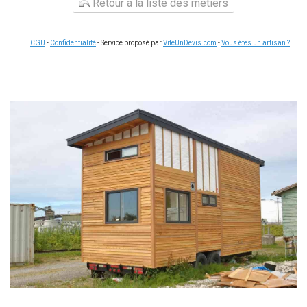
Retour à la liste des métiers
CGU
-
Confidentialité
- Service proposé par
ViteUnDevis.com
-
Vous êtes un artisan ?