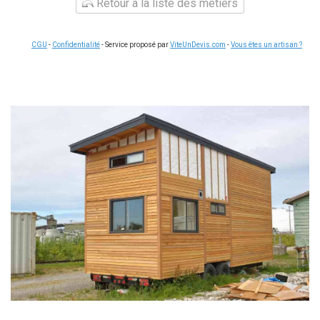
Retour à la liste des métiers
CGU
-
Confidentialité
- Service proposé par
ViteUnDevis.com
-
Vous êtes un artisan ?