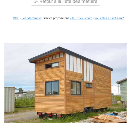
Retour à la liste des métiers
CGU
-
Confidentialité
- Service proposé par
ViteUnDevis.com
-
Vous êtes un artisan ?