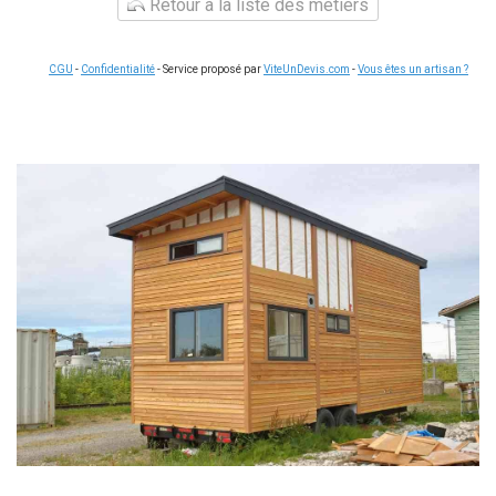
Retour à la liste des métiers
CGU
-
Confidentialité
- Service proposé par
ViteUnDevis.com
-
Vous êtes un artisan ?