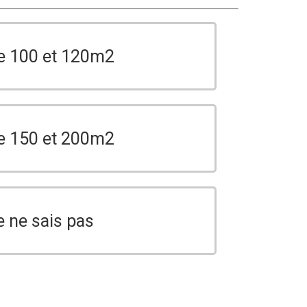
e 100 et 120m2
e 150 et 200m2
e ne sais pas