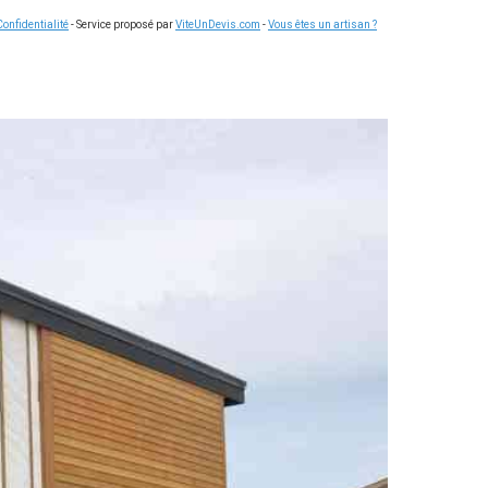
Confidentialité
- Service proposé par
ViteUnDevis.com
-
Vous êtes un artisan ?