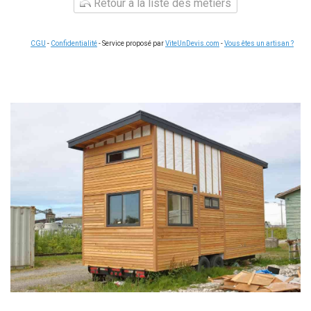
Retour à la liste des métiers
CGU
-
Confidentialité
- Service proposé par
ViteUnDevis.com
-
Vous êtes un artisan ?