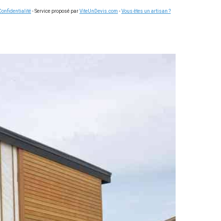
Confidentialité
- Service proposé par
ViteUnDevis.com
-
Vous êtes un artisan ?