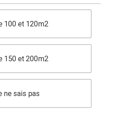
e 100 et 120m2
e 150 et 200m2
e ne sais pas