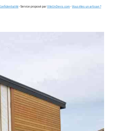
Confidentialité
- Service proposé par
ViteUnDevis.com
-
Vous êtes un artisan ?