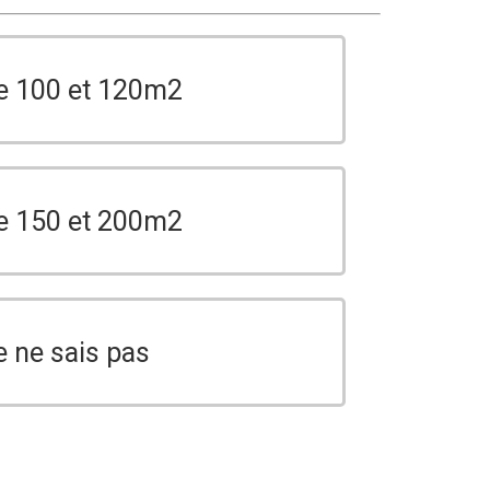
e 100 et 120m2
e 150 et 200m2
e ne sais pas