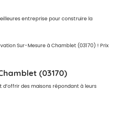
illeures entreprise pour construire la
novation Sur-Mesure à Chamblet (03170) ! Prix
 Chamblet (03170)
t d’offrir des maisons répondant à leurs