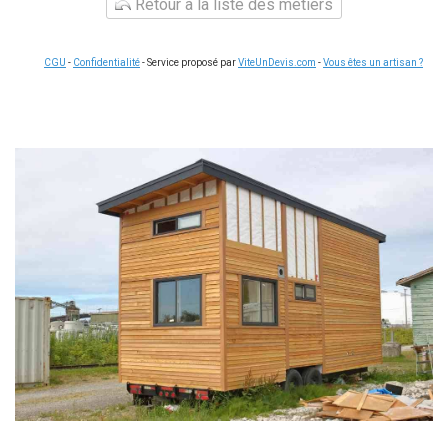
Retour à la liste des métiers
CGU
-
Confidentialité
- Service proposé par
ViteUnDevis.com
-
Vous êtes un artisan ?