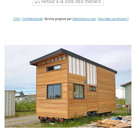
Retour à la liste des métiers
CGU
-
Confidentialité
- Service proposé par
ViteUnDevis.com
-
Vous êtes un artisan ?