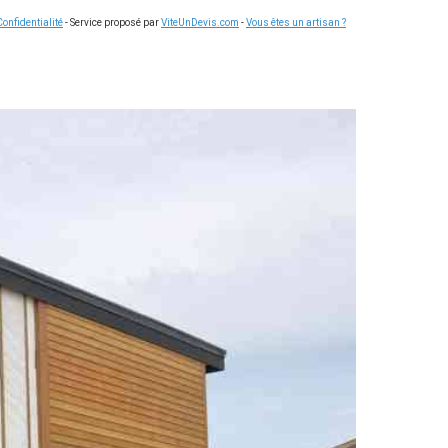
Confidentialité
- Service proposé par
ViteUnDevis.com
-
Vous êtes un artisan ?