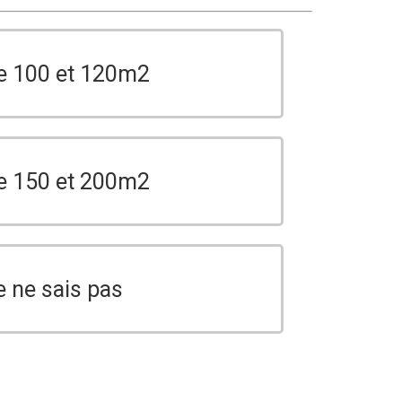
e 100 et 120m2
e 150 et 200m2
e ne sais pas