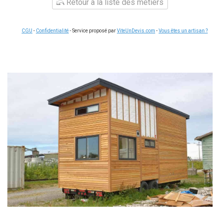
Retour à la liste des métiers
CGU
-
Confidentialité
- Service proposé par
ViteUnDevis.com
-
Vous êtes un artisan ?