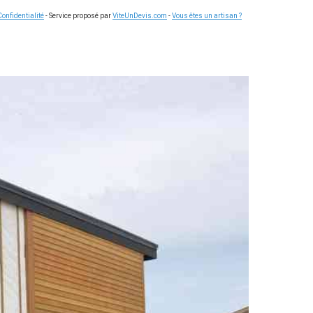
Confidentialité
- Service proposé par
ViteUnDevis.com
-
Vous êtes un artisan ?