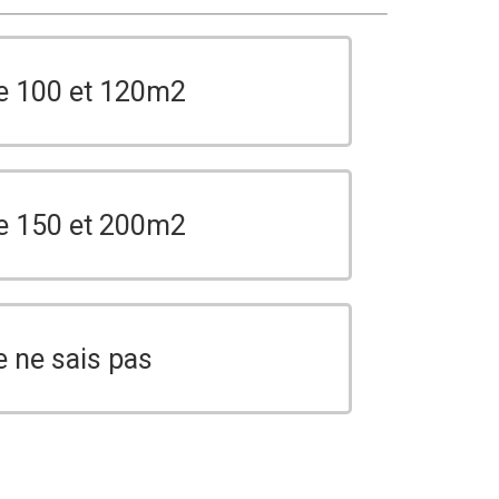
e 100 et 120m2
e 150 et 200m2
e ne sais pas