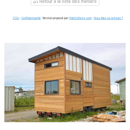
Retour à la liste des métiers
CGU
-
Confidentialité
- Service proposé par
ViteUnDevis.com
-
Vous êtes un artisan ?