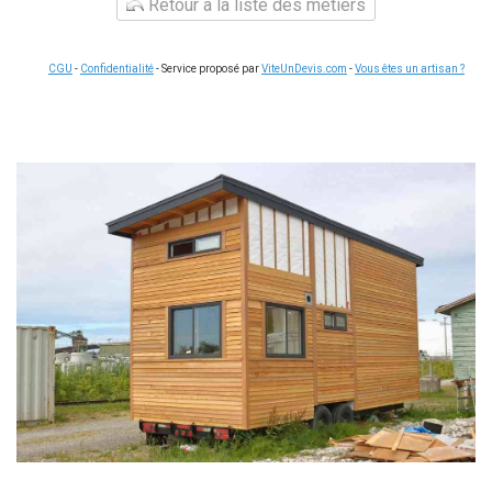
Retour à la liste des métiers
CGU
-
Confidentialité
- Service proposé par
ViteUnDevis.com
-
Vous êtes un artisan ?