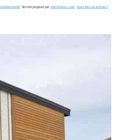
Confidentialité
- Service proposé par
ViteUnDevis.com
-
Vous êtes un artisan ?