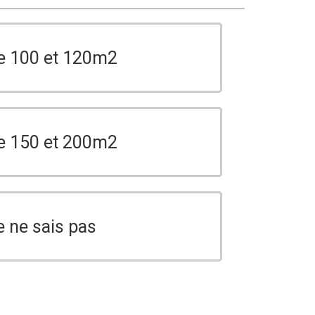
e 100 et 120m2
e 150 et 200m2
e ne sais pas