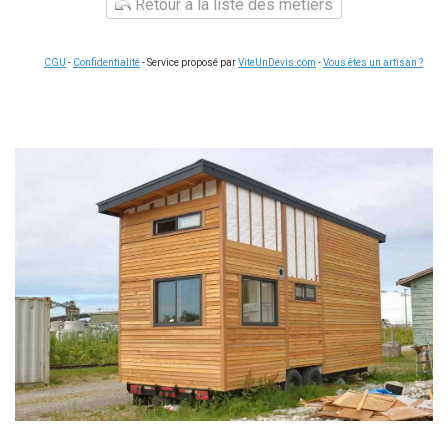
Retour à la liste des métiers
CGU
-
Confidentialité
- Service proposé par
ViteUnDevis.com
-
Vous êtes un artisan ?