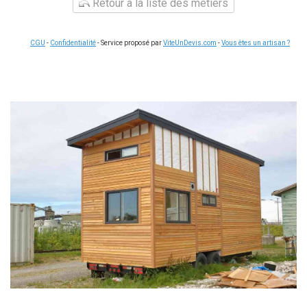
Retour à la liste des métiers
CGU
-
Confidentialité
- Service proposé par
ViteUnDevis.com
-
Vous êtes un artisan ?