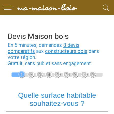
Devis Maison bois
En 5 minutes, demandez
3 devis
comparatifs
aux
constructeurs bois
dans
votre région.
Gratuit, sans pub et sans engagement.
1
2
3
4
5
6
7
8
9
Quelle surface habitable
souhaitez-vous ?