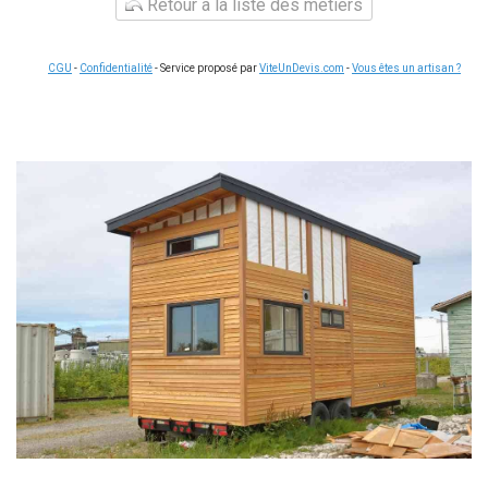
Retour à la liste des métiers
CGU
-
Confidentialité
- Service proposé par
ViteUnDevis.com
-
Vous êtes un artisan ?