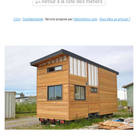
Retour à la liste des métiers
CGU
-
Confidentialité
- Service proposé par
ViteUnDevis.com
-
Vous êtes un artisan ?