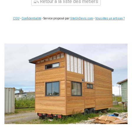
Retour à la liste des métiers
CGU
-
Confidentialité
- Service proposé par
ViteUnDevis.com
-
Vous êtes un artisan ?