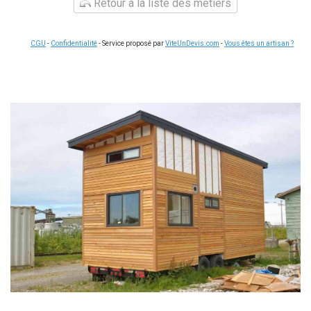
Retour à la liste des métiers
CGU
-
Confidentialité
- Service proposé par
ViteUnDevis.com
-
Vous êtes un artisan ?