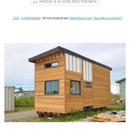
Retour à la liste des métiers
CGU
-
Confidentialité
- Service proposé par
ViteUnDevis.com
-
Vous êtes un artisan ?