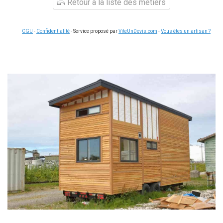
Retour à la liste des métiers
CGU
-
Confidentialité
- Service proposé par
ViteUnDevis.com
-
Vous êtes un artisan ?