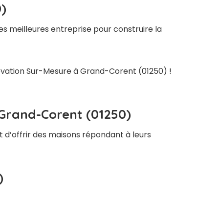
)
s meilleures entreprise pour construire la
énovation Sur-Mesure à Grand-Corent (01250) !
 Grand-Corent (01250)
t d’offrir des maisons répondant à leurs
)