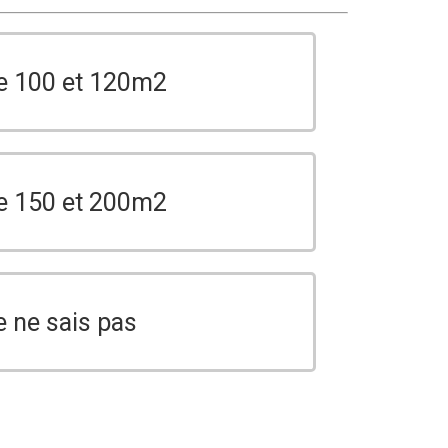
e 100 et 120m2
e 150 et 200m2
e ne sais pas