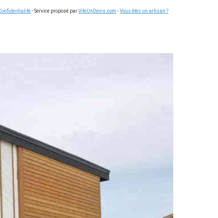
Confidentialité
- Service proposé par
ViteUnDevis.com
-
Vous êtes un artisan ?