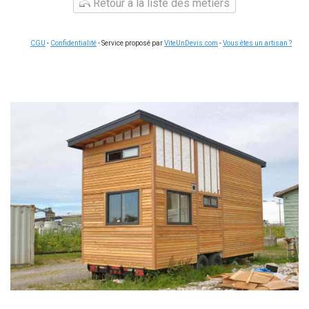
Retour à la liste des métiers
CGU
-
Confidentialité
- Service proposé par
ViteUnDevis.com
-
Vous êtes un artisan ?