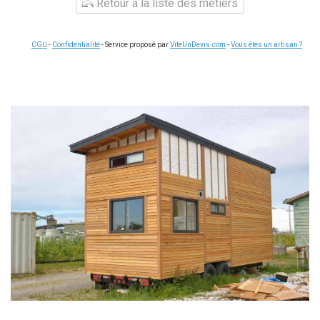
Retour à la liste des métiers
CGU
-
Confidentialité
- Service proposé par
ViteUnDevis.com
-
Vous êtes un artisan ?