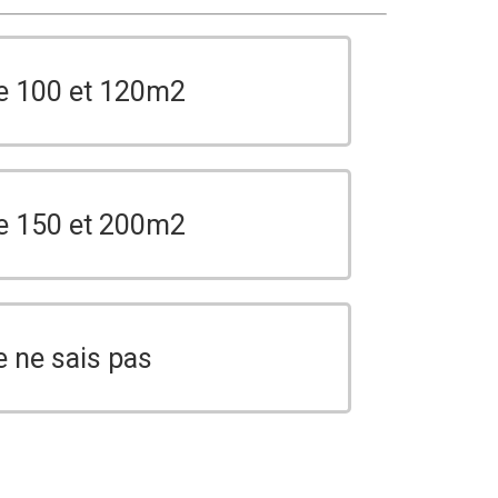
e 100 et 120m2
e 150 et 200m2
e ne sais pas