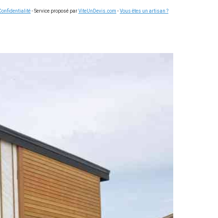
Confidentialité
- Service proposé par
ViteUnDevis.com
-
Vous êtes un artisan ?