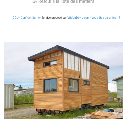
Retour à la liste des métiers
CGU
-
Confidentialité
- Service proposé par
ViteUnDevis.com
-
Vous êtes un artisan ?