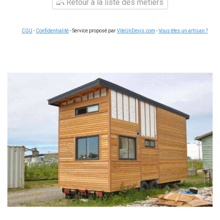
Retour à la liste des métiers
CGU
-
Confidentialité
- Service proposé par
ViteUnDevis.com
-
Vous êtes un artisan ?