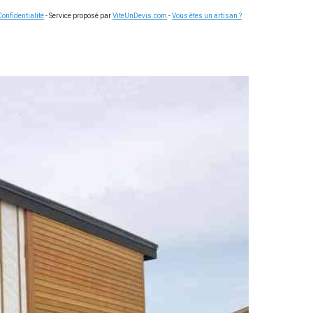
Confidentialité
- Service proposé par
ViteUnDevis.com
-
Vous êtes un artisan ?