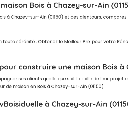
 maison Bois à Chazey-sur-Ain (011
ois à Chazey-sur-Ain (01150) et ces alentours, comparez l
n toute sérénité . Obtenez le Meilleur Prix pour votre Ré
pour construire une maison Bois à 
ner ses clients quelle que soit la taille de leur projet e
teur de maison en Bois à Chazey-sur-Ain (01150)
vBoisiduelle à Chazey-sur-Ain (0115