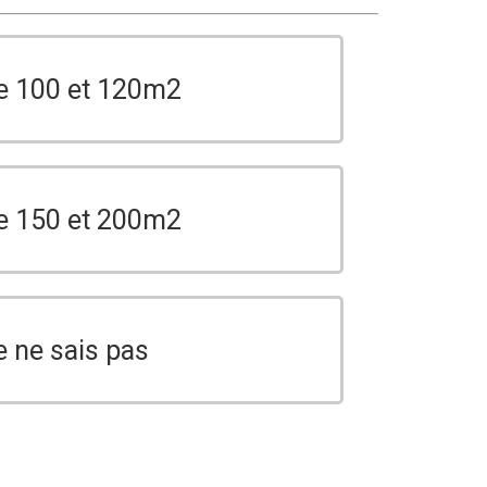
e 100 et 120m2
e 150 et 200m2
e ne sais pas