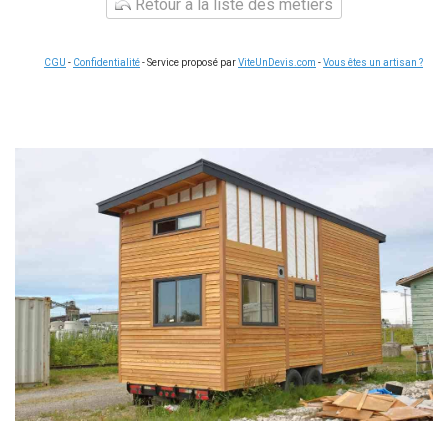
Retour à la liste des métiers
CGU
-
Confidentialité
- Service proposé par
ViteUnDevis.com
-
Vous êtes un artisan ?