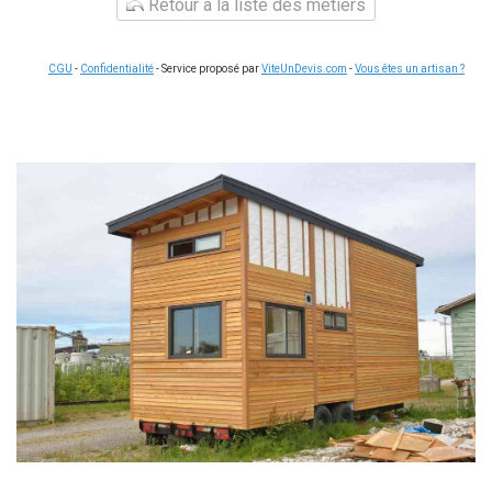
Retour à la liste des métiers
CGU
-
Confidentialité
- Service proposé par
ViteUnDevis.com
-
Vous êtes un artisan ?